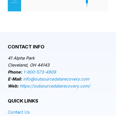
CONTACT INFO
41 Alpha Park
Cleveland, OH 44143
Phone:
1-800-573-4909
E-Mail:
info@outsourcedatarecovery.com
Web:
https://outsourcedatarecovery.com/
QUICK LINKS
Contact Us