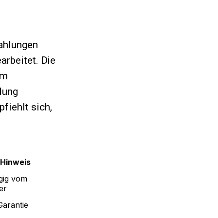
zahlungen
arbeitet. Die
em
lung
fiehlt sich,
Hinweis
gig vom
er
Garantie