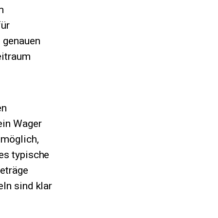
m
für
ie genauen
eitraum
en
 ein Wager
 möglich,
 es typische
eträge
ln sind klar