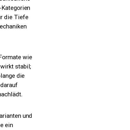
s-Kategorien
r die Tiefe
Mechaniken
 Formate wie
irkt stabil;
olange die
 darauf
nachlädt.
Varianten und
e ein