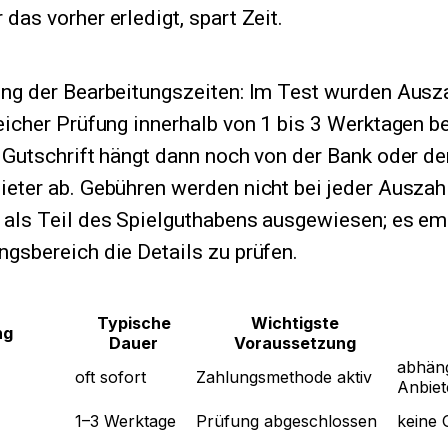
das vorher erledigt, spart Zeit.
ung der Bearbeitungszeiten: Im Test wurden Aus
eicher Prüfung innerhalb von 1 bis 3 Werktagen be
 Gutschrift hängt dann noch von der Bank oder d
eter ab. Gebühren werden nicht bei jeder Auszah
als Teil des Spielguthabens ausgewiesen; es emp
gsbereich die Details zu prüfen.
Typische
Wichtigste
ng
Dauer
Voraussetzung
abhän
oft sofort
Zahlungsmethode aktiv
Anbiet
1–3 Werktage
Prüfung abgeschlossen
keine 