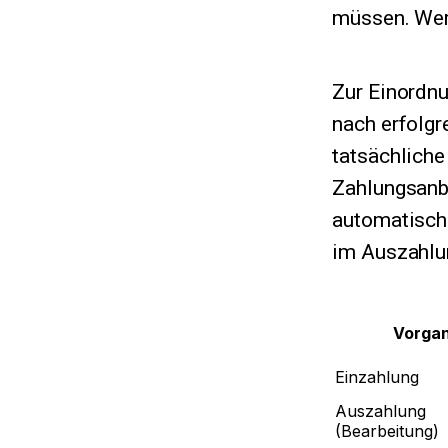
müssen. Wer 
Zur Einordn
nach erfolgr
tatsächliche
Zahlungsanbi
automatisch 
im Auszahlun
Vorga
Einzahlung
Auszahlung
(Bearbeitung)