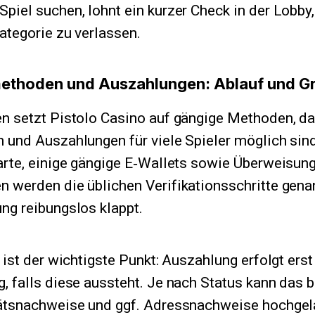
piel suchen, lohnt ein kurzer Check in der Lobby, 
Kategorie zu verlassen.
ethoden und Auszahlungen: Ablauf und G
n setzt Pistolo Casino auf gängige Methoden, d
 und Auszahlungen für viele Spieler möglich sind
arte, einige gängige E‑Wallets sowie Überweisung
 werden die üblichen Verifikationsschritte gena
ng reibungslos klappt.
s ist der wichtigste Punkt: Auszahlung erfolgt ers
, falls diese aussteht. Je nach Status kann das 
tätsnachweise und ggf. Adressnachweise hochge