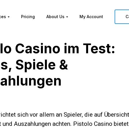
ces
Pricing
About Us
My Account
C
lo Casino im Test:
s, Spiele &
ahlungen
ichtet sich vor allem an Spieler, die auf Übersicht
 und Auszahlungen achten. Pistolo Casino bietet