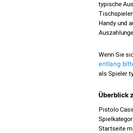
typische Aus
Tischspielen
Handy und a
Auszahlunge
Wenn Sie sic
entlang bitt
als Spieler 
Überblick 
Pistolo Casi
Spielkategor
Startseite m