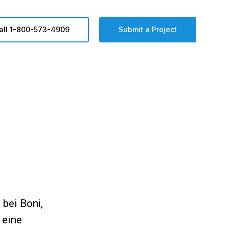
all 1-800-573-4909
Submit a Project
 bei Boni,
 eine