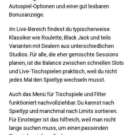
Autospiel-Optionen und einer gut lesbaren
Bonusanzeige.
Im Live-Bereich findest du typischerweise
Klassiker wie Roulette, Black Jack und teils
Varianten mit Dealern aus unterschiedlichen
Studios. Für alle, die eher gemischte Sessions
planen, ist die Balance zwischen schnellen Slots
und Live-Tischspielen praktisch, weil du nicht
jedes Mal den Spieltyp wechseln musst.
Auch das Menü für Tischspiele und Filter
funktioniert nachvollziehbar: Du kannst nach
Spieltyp und manchmal nach Limits sortieren.
Für Einsteiger ist das hilfreich, weil man nicht
lange suchen muss, um einen passenden