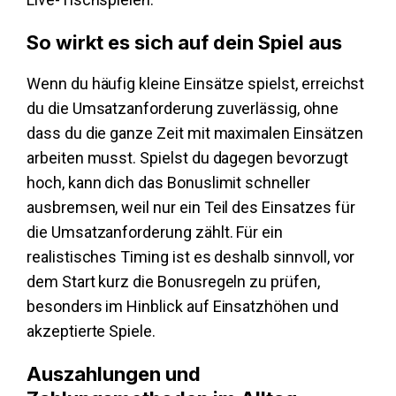
So wirkt es sich auf dein Spiel aus
Wenn du häufig kleine Einsätze spielst, erreichst
du die Umsatzanforderung zuverlässig, ohne
dass du die ganze Zeit mit maximalen Einsätzen
arbeiten musst. Spielst du dagegen bevorzugt
hoch, kann dich das Bonuslimit schneller
ausbremsen, weil nur ein Teil des Einsatzes für
die Umsatzanforderung zählt. Für ein
realistisches Timing ist es deshalb sinnvoll, vor
dem Start kurz die Bonusregeln zu prüfen,
besonders im Hinblick auf Einsatzhöhen und
akzeptierte Spiele.
Auszahlungen und