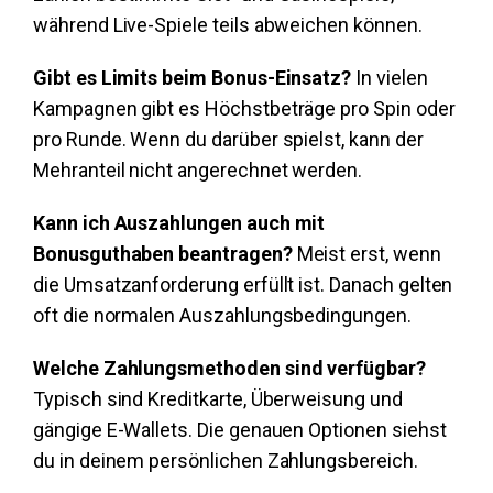
während Live-Spiele teils abweichen können.
Gibt es Limits beim Bonus-Einsatz?
In vielen
Kampagnen gibt es Höchstbeträge pro Spin oder
pro Runde. Wenn du darüber spielst, kann der
Mehranteil nicht angerechnet werden.
Kann ich Auszahlungen auch mit
Bonusguthaben beantragen?
Meist erst, wenn
die Umsatzanforderung erfüllt ist. Danach gelten
oft die normalen Auszahlungsbedingungen.
Welche Zahlungsmethoden sind verfügbar?
Typisch sind Kreditkarte, Überweisung und
gängige E-Wallets. Die genauen Optionen siehst
du in deinem persönlichen Zahlungsbereich.