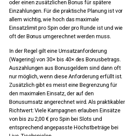
oder einen zusätzlichen Bonus für spätere
Einzahlungen. Für die praktische Planung ist vor
allem wichtig, wie hoch das maximale
Einsatzlimit pro Spin oder pro Runde ist und wie
oft der Bonus umgerechnet werden muss.
In der Regel gilt eine Umsatzanforderung
(Wagering) von 30× bis 40× des Bonusbetrags.
Auszahlungen aus Bonusgeldern sind dann oft
nur möglich, wenn diese Anforderung erfüllt ist.
Zusätzlich gibt es meist eine Begrenzung für
den maximalen Einsatz, der auf den
Bonusumsatz angerechnet wird. Als praktikabler
Richtwert: Viele Kampagnen erlauben Einsätze
von bis zu 2,00 € pro Spin bei Slots und
entsprechend angepasste Höchstbeträge bei
Live-Tischspielen.