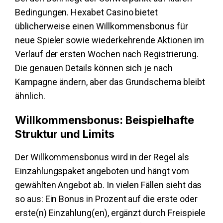
Bedingungen. Hexabet Casino bietet
üblicherweise einen Willkommensbonus für
neue Spieler sowie wiederkehrende Aktionen im
Verlauf der ersten Wochen nach Registrierung.
Die genauen Details können sich je nach
Kampagne ändern, aber das Grundschema bleibt
ähnlich.
Willkommensbonus: Beispielhafte
Struktur und Limits
Der Willkommensbonus wird in der Regel als
Einzahlungspaket angeboten und hängt vom
gewählten Angebot ab. In vielen Fällen sieht das
so aus: Ein Bonus in Prozent auf die erste oder
erste(n) Einzahlung(en), ergänzt durch Freispiele