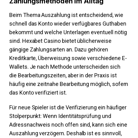
Zahlungsmethoden im Alltag
Beim Thema Auszahlung ist entscheidend, wie
schnell das Konto wieder verfügbares Guthaben
bekommt und welche Unterlagen eventuell nötig
sind. Hexabet Casino bietet üblicherweise
gängige Zahlungsarten an. Dazu gehören
Kreditkarte, Überweisung sowie verschiedene E-
Wallets. Je nach Methode unterscheiden sich
die Bearbeitungszeiten, aber in der Praxis ist
häufig eine zeitnahe Bearbeitung möglich, sofern
das Konto verifiziert ist.
Für neue Spieler ist die Verifizierung ein häufiger
Stolperpunkt: Wenn Identitätsprüfung und
Adressnachweis noch offen sind, kann sich eine
Auszahlung verzögern. Deshalb ist es sinnvoll,